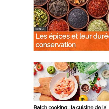
CUISINE
Les épices et leur dur
conservation
Batch cooking : la cuisine de la