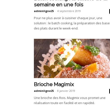
semaine en une fois
adminligne25
-
4 septembre 2019
Pour ne plus avoir à cuisiner chaque jour, une
solution : le batch cooking, la préparation des bas
des plats durant le week-end.
Brioche Magimix
adminligne25
-
8 janvier 2019
Une brioche des Rois. Magimix vous promet une
réalisation toute en facilité et en rapidité.