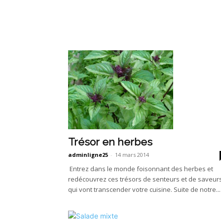
Trésor en herbes
adminligne25
-
14 mars 2014
Entrez dans le monde foisonnant des herbes et
redécouvrez ces trésors de senteurs et de saveur
qui vont transcender votre cuisine. Suite de notre...