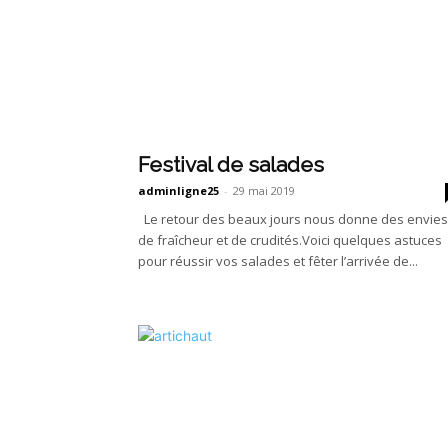
Festival de salades
adminligne25
-
29 mai 2019
Le retour des beaux jours nous donne des envies
de fraîcheur et de crudités.Voici quelques astuces
pour réussir vos salades et fêter l’arrivée de...