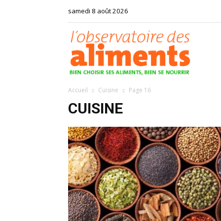
samedi 8 août 2026
Observat
Accueil
Cuisine
Page 16
des
CUISINE
aliments