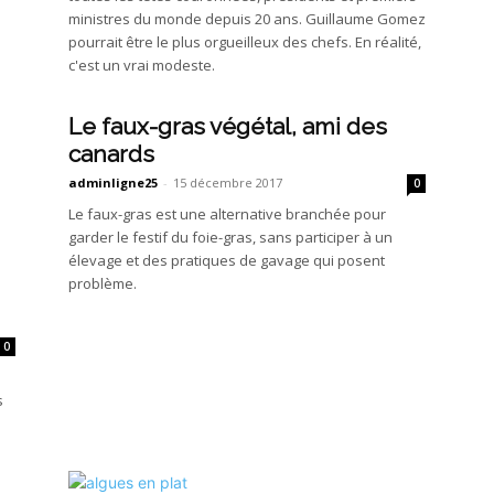
ministres du monde depuis 20 ans. Guillaume Gomez
pourrait être le plus orgueilleux des chefs. En réalité,
c'est un vrai modeste.
Le faux-gras végétal, ami des
canards
adminligne25
-
15 décembre 2017
0
Le faux-gras est une alternative branchée pour
garder le festif du foie-gras, sans participer à un
élevage et des pratiques de gavage qui posent
problème.
0
s