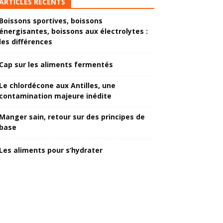
ARTICLES RÉCENTS
Boissons sportives, boissons
énergisantes, boissons aux électrolytes :
les différences
Cap sur les aliments fermentés
Le chlordécone aux Antilles, une
contamination majeure inédite
Manger sain, retour sur des principes de
base
Les aliments pour s’hydrater