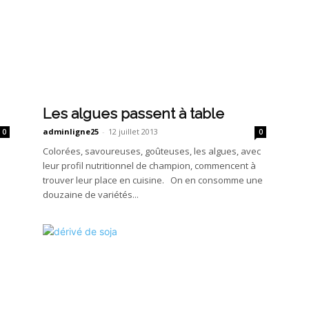
Les algues passent à table
adminligne25
-
12 juillet 2013
0
0
Colorées, savoureuses, goûteuses, les algues, avec
leur profil nutritionnel de champion, commencent à
trouver leur place en cuisine. On en consomme une
douzaine de variétés...