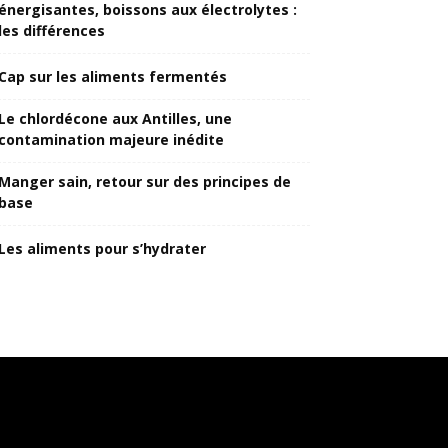
énergisantes, boissons aux électrolytes :
les différences
Cap sur les aliments fermentés
Le chlordécone aux Antilles, une
contamination majeure inédite
Manger sain, retour sur des principes de
base
Les aliments pour s’hydrater