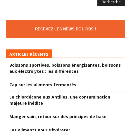
RECEVEZ LES NEWS DE L'OBS !
ARTICLES RÉCENTS
Boissons sportives, boissons énergisantes, boissons
aux électrolytes : les différences
Cap sur les aliments fermentés
Le chlordécone aux Antilles, une contamination
majeure inédite
Manger sain, retour sur des principes de base
Les aliments pour s’hydrater