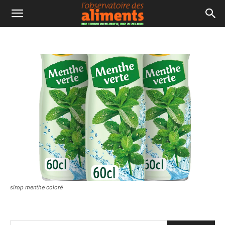
sirop menthe coloré