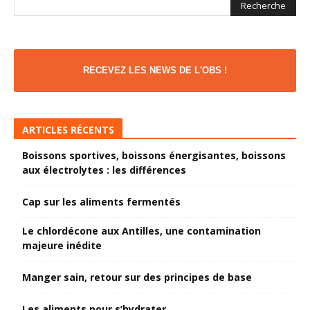
RECEVEZ LES NEWS DE L'OBS !
ARTICLES RÉCENTS
Boissons sportives, boissons énergisantes, boissons
aux électrolytes : les différences
Cap sur les aliments fermentés
Le chlordécone aux Antilles, une contamination
majeure inédite
Manger sain, retour sur des principes de base
Les aliments pour s’hydrater