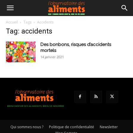
Accueil
Tags
Accidents
Tag: accidents
Des bonbons, risques d’accidents
mortels
14 janvier 2021
BIEN CHOISIR SES ALIMENTS, BIEN SE NOURRIR
Qui sommes nous ?
Politique de confidentialité
Newsletter