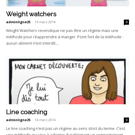
Weight watchers
adminligne25
-
14 mars 2014
0
Weight Watchers revendique ne pas être un régime mais une
méthode pour réapprendre à manger. Point fort de la méthode :
aucun aliment n’est interdit....
Line coaching
adminligne25
-
14 mars 2014
0
Le line coaching n’est pas un régime au sens strict du terme. C’est
une méthode qui vise à adopter durablement un comportement