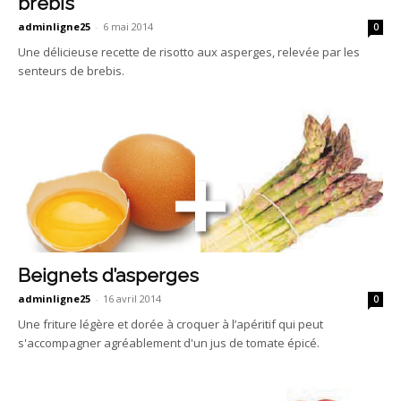
brebis
adminligne25
-
6 mai 2014
0
Une délicieuse recette de risotto aux asperges, relevée par les
senteurs de brebis.
Beignets d’asperges
adminligne25
-
16 avril 2014
0
Une friture légère et dorée à croquer à l’apéritif qui peut
s'accompagner agréablement d'un jus de tomate épicé.