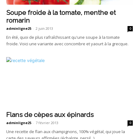
Soupe froide à la tomate, menthe et
romarin
adminligne25
-
2 juin 2013
0
En été, quoi de plus rafraîchissant qu'une soupe à la tomate
froide. Voici une variante avec concombre et yaourt à la grecque.
Flans de cèpes aux épinards
adminligne25
-
7 février 2013
0
Une recette de flan aux champignons, 100% végétal, qui joue la
carte des saveurs affirmées (échalote, persil...).