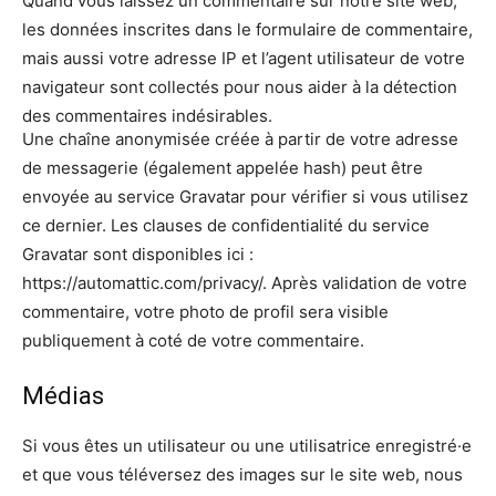
Quand vous laissez un commentaire sur notre site web,
les données inscrites dans le formulaire de commentaire,
mais aussi votre adresse IP et l’agent utilisateur de votre
navigateur sont collectés pour nous aider à la détection
des commentaires indésirables.
Une chaîne anonymisée créée à partir de votre adresse
de messagerie (également appelée hash) peut être
envoyée au service Gravatar pour vérifier si vous utilisez
ce dernier. Les clauses de confidentialité du service
Gravatar sont disponibles ici :
https://automattic.com/privacy/. Après validation de votre
commentaire, votre photo de profil sera visible
publiquement à coté de votre commentaire.
Médias
Si vous êtes un utilisateur ou une utilisatrice enregistré·e
et que vous téléversez des images sur le site web, nous