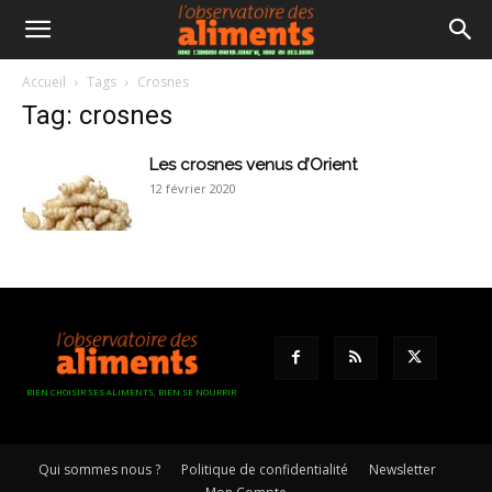
Accueil
Tags
Crosnes
Tag: crosnes
Les crosnes venus d’Orient
12 février 2020
BIEN CHOISIR SES ALIMENTS, BIEN SE NOURRIR
Qui sommes nous ?
Politique de confidentialité
Newsletter