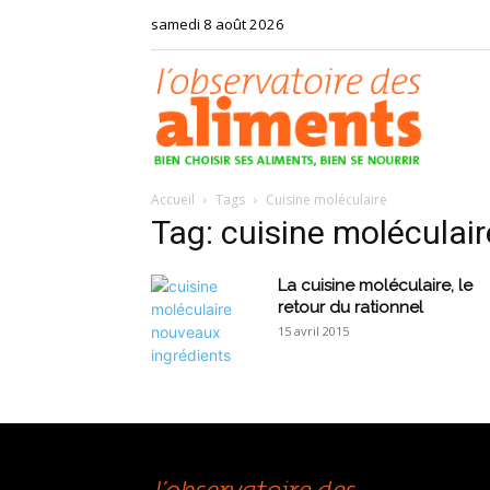
samedi 8 août 2026
Observat
Accueil
Tags
Cuisine moléculaire
des
Tag: cuisine moléculair
La cuisine moléculaire, le
retour du rationnel
15 avril 2015
aliments