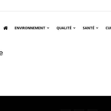
oire
ENVIRONNEMENT
QUALITÉ
SANTÉ
CU
e