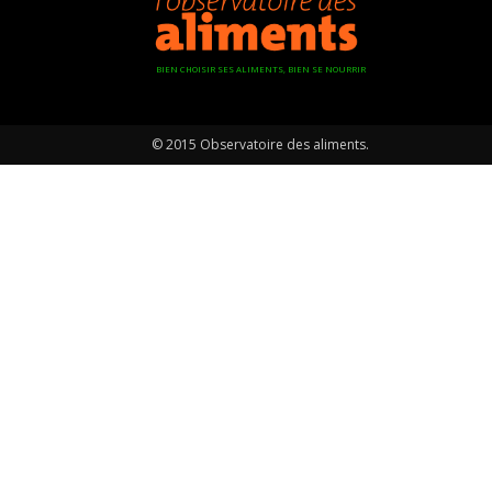
BIEN CHOISIR SES ALIMENTS, BIEN SE NOURRIR
© 2015 Observatoire des aliments.