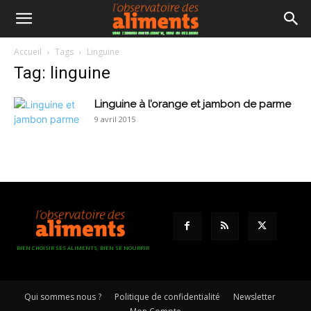
Accueil
Tags
Linguine
Tag: linguine
Linguine à l’orange et jambon de parme
9 avril 2015
BIEN CHOISIR SES ALIMENTS, BIEN SE NOURRIR
Qui sommes nous ?
Politique de confidentialité
Newsletter