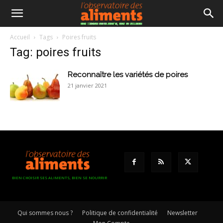
Accueil
Tags
Poires fruits
Tag: poires fruits
Reconnaître les variétés de poires
21 janvier 2021
BIEN CHOISIR SES ALIMENTS, BIEN SE NOURRIR
Qui sommes nous ?
Politique de confidentialité
Newsletter