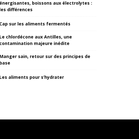
énergisantes, boissons aux électrolytes :
les différences
Cap sur les aliments fermentés
Le chlordécone aux Antilles, une
contamination majeure inédite
Manger sain, retour sur des principes de
base
Les aliments pour s’hydrater