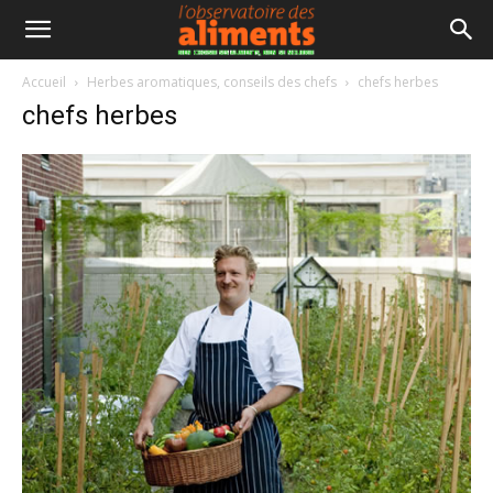
Accueil
Herbes aromatiques, conseils des chefs
chefs herbes
chefs herbes