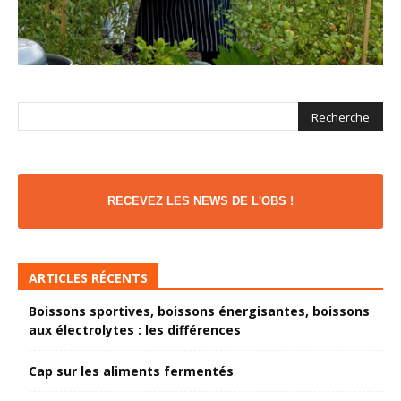
RECEVEZ LES NEWS DE L'OBS !
ARTICLES RÉCENTS
Boissons sportives, boissons énergisantes, boissons
aux électrolytes : les différences
Cap sur les aliments fermentés