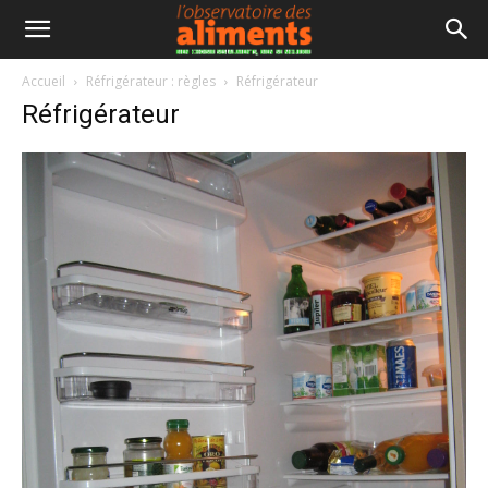
Accueil
Réfrigérateur : règles
Réfrigérateur
Réfrigérateur