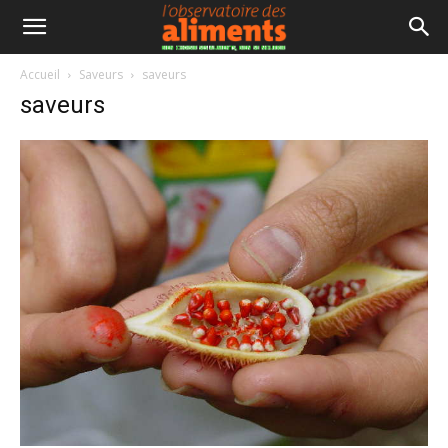
Accueil
Saveurs
saveurs
saveurs