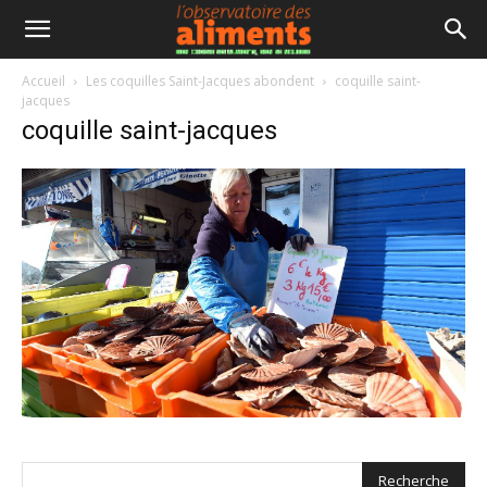
Accueil
Les coquilles Saint-Jacques abondent
coquille saint-
jacques
coquille saint-jacques