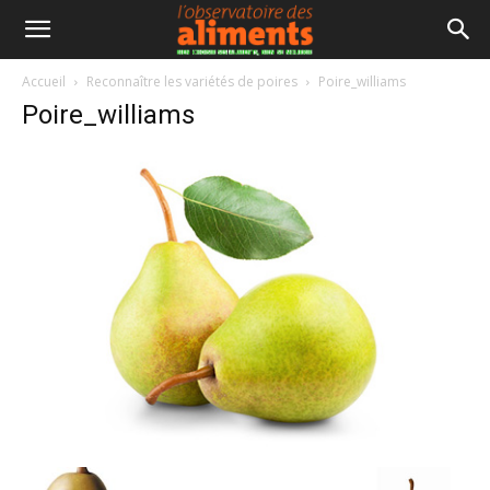
Accueil
Reconnaître les variétés de poires
Poire_williams
Poire_williams