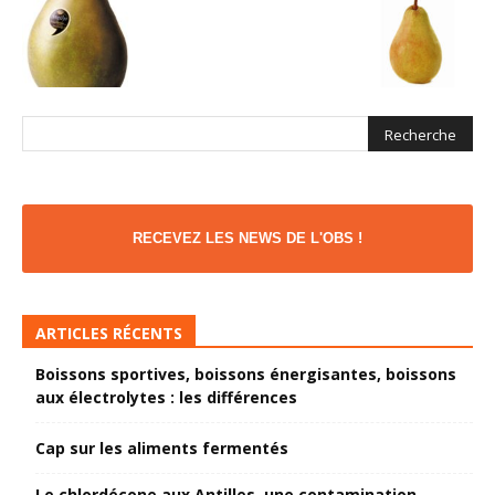
RECEVEZ LES NEWS DE L'OBS !
ARTICLES RÉCENTS
Boissons sportives, boissons énergisantes, boissons
aux électrolytes : les différences
Cap sur les aliments fermentés
Le chlordécone aux Antilles, une contamination