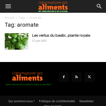
Accueil
Tags
Aromate
Tag: aromate
Les vertus du basilic, plante royale
21 juin 2021
BIEN CHOISIR SES ALIMENTS, BIEN SE NOURRIR
Qui sommes nous ?
Politique de confidentialité
Newsletter