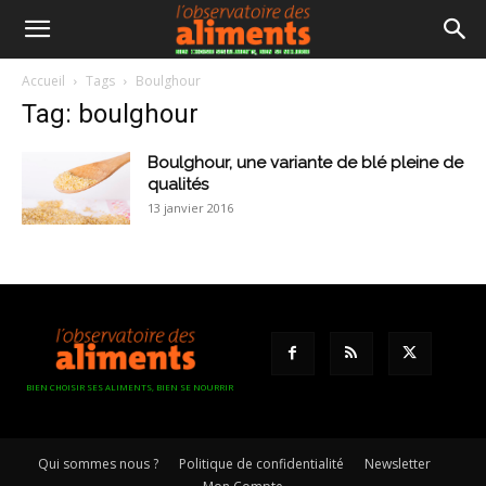
Accueil
Tags
Boulghour
Tag: boulghour
Boulghour, une variante de blé pleine de
qualités
13 janvier 2016
BIEN CHOISIR SES ALIMENTS, BIEN SE NOURRIR
Qui sommes nous ?
Politique de confidentialité
Newsletter