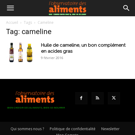
Accueil
Tags
Cameline
Tag: cameline
Huile de cameline, un bon complément
en acides gras
9 février 2016
BIEN CHOISIR SES ALIMENTS, BIEN SE NOURRIR
Qui sommes nous ?
Politique de confidentialité
Newsletter