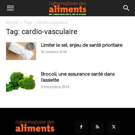
Accueil
Tags
Cardio-vasculaire
Tag: cardio-vasculaire
Limiter le sel, enjeu de santé prioritaire
30 octobre 2018
Brocoli, une assurance santé dans
l’assiette
5 novembre 2014