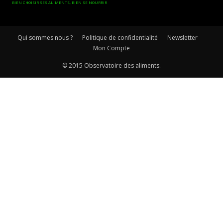
BIEN CHOISIR SES ALIMENTS, BIEN SE NOURRIR
Qui sommes nous ?
Politique de confidentialité
Newsletter
Mon Compte
© 2015 Observatoire des aliments.