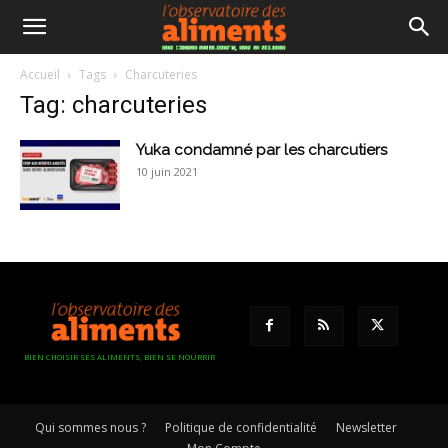
Accueil
Tags
Charcuteries
Tag: charcuteries
Yuka condamné par les charcutiers
10 juin 2021
BIEN CHOISIR SES ALIMENTS, BIEN SE NOURRIR
Qui sommes nous ?
Politique de confidentialité
Newsletter