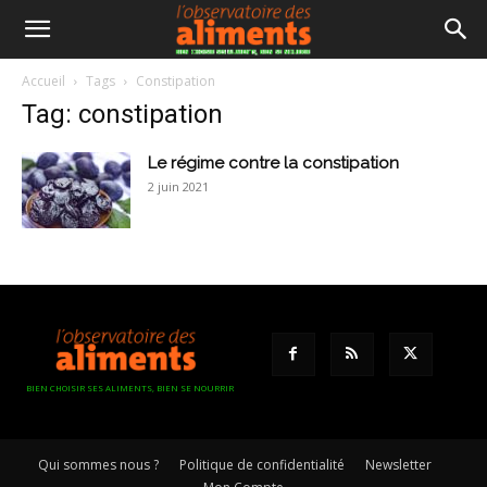
Accueil
Tags
Constipation
Tag: constipation
Le régime contre la constipation
2 juin 2021
BIEN CHOISIR SES ALIMENTS, BIEN SE NOURRIR
Qui sommes nous ?
Politique de confidentialité
Newsletter