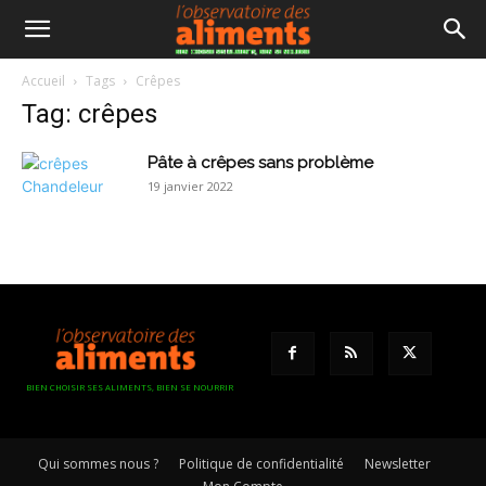
Accueil
Tags
Crêpes
Tag: crêpes
Pâte à crêpes sans problème
19 janvier 2022
BIEN CHOISIR SES ALIMENTS, BIEN SE NOURRIR
Qui sommes nous ?
Politique de confidentialité
Newsletter