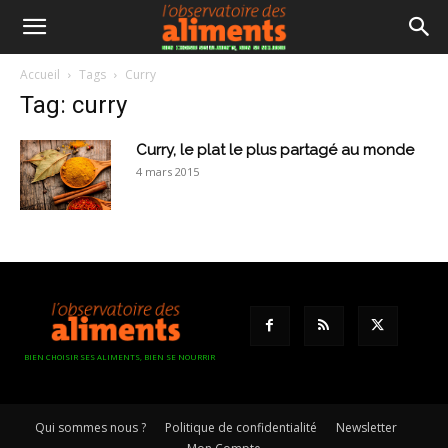
Accueil
Tags
Curry
Tag: curry
Curry, le plat le plus partagé au monde
4 mars 2015
BIEN CHOISIR SES ALIMENTS, BIEN SE NOURRIR
Qui sommes nous ?
Politique de confidentialité
Newsletter