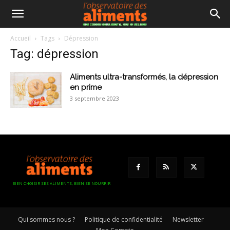
Accueil
Tags
Dépression
Tag: dépression
Aliments ultra-transformés, la dépression
en prime
3 septembre 2023
BIEN CHOISIR SES ALIMENTS, BIEN SE NOURRIR
Qui sommes nous ?
Politique de confidentialité
Newsletter