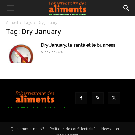
Accueil
Tags
Dry January
Tag: Dry January
Dry January, la santé et le business
5 janvier 2026
BIEN CHOISIR SES ALIMENTS, BIEN SE NOURRIR
Qui sommes nous ?
Politique de confidentialité
Newsletter