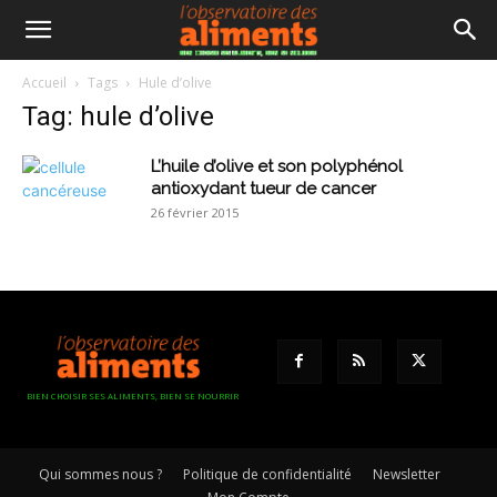
Accueil
Tags
Hule d’olive
Tag: hule d’olive
L’huile d’olive et son polyphénol
antioxydant tueur de cancer
26 février 2015
BIEN CHOISIR SES ALIMENTS, BIEN SE NOURRIR
Qui sommes nous ?
Politique de confidentialité
Newsletter