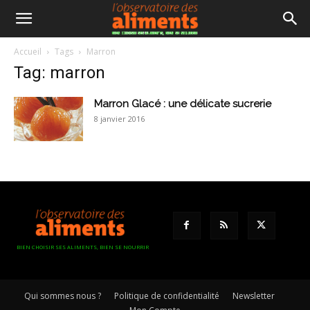
Accueil
Tags
Marron
Tag: marron
Marron Glacé : une délicate sucrerie
8 janvier 2016
BIEN CHOISIR SES ALIMENTS, BIEN SE NOURRIR
Qui sommes nous ?
Politique de confidentialité
Newsletter