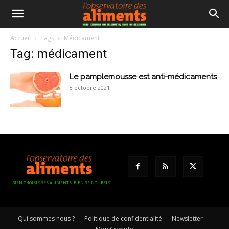
Accueil
Tags
Médicament
Tag: médicament
Le pamplemousse est anti-médicaments
8 octobre 2021
BIEN CHOISIR SES ALIMENTS, BIEN SE NOURRIR
Qui sommes nous ?
Politique de confidentialité
Newsletter