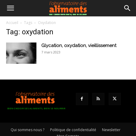
Accueil
Tags
Oxydation
Tag: oxydation
Glycation, oxydation, vieillissement
7 mars 2023
BIEN CHOISIR SES ALIMENTS, BIEN SE NOURRIR
Qui sommes nous ?
Politique de confidentialité
Newsletter