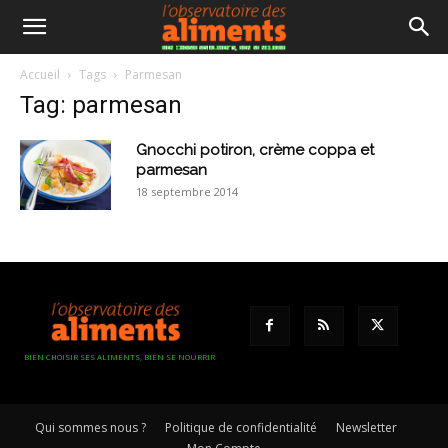
Accueil
Tags
Parmesan
Tag: parmesan
Gnocchi potiron, crème coppa et
parmesan
18 septembre 2014
BIEN CHOISIR SES ALIMENTS, BIEN SE NOURRIR
Qui sommes nous ?
Politique de confidentialité
Newsletter