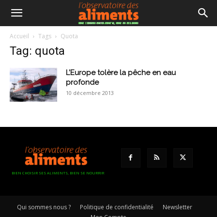
Accueil
Tags
Quota
Tag: quota
L’Europe tolère la pêche en eau
profonde
10 décembre 2013
BIEN CHOISIR SES ALIMENTS, BIEN SE NOURRIR
Qui sommes nous ?
Politique de confidentialité
Newsletter