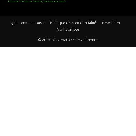
BIEN CHOISIR SES ALIMENTS, BIEN SE NOURRIR
Qui sommes nous ?
Politique de confidentialité
Newsletter
Mon Compte
© 2015 Observatoire des aliments.