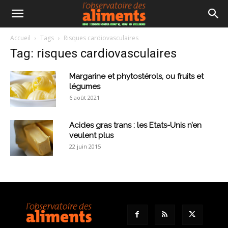
Accueil
Tags
Risques cardiovasculaires
Tag: risques cardiovasculaires
Margarine et phytostérols, ou fruits et
légumes
6 août 2021
Acides gras trans : les Etats-Unis n’en
veulent plus
22 juin 2015