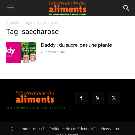
Accueil
Tags
Saccharose
Tag: saccharose
Daddy : du sucre, pas une plante
29 octobre 2020
BIEN CHOISIR SES ALIMENTS, BIEN SE NOURRIR
Qui sommes nous ?
Politique de confidentialité
Newsletter