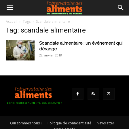
Accueil
Tags
Scandale alimentaire
Tag: scandale alimentaire
Scandale alimentaire : un événement qui
dérange
22 janvier 2018
BIEN CHOISIR SES ALIMENTS, BIEN SE NOURRIR
Qui sommes nous ?
Politique de confidentialité
Newsletter