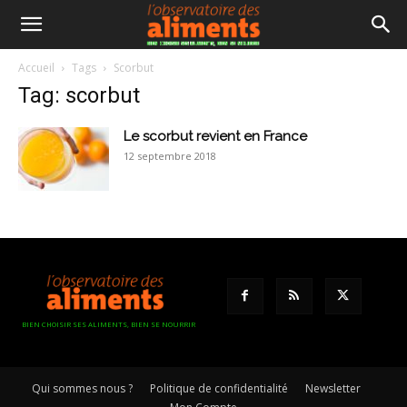
Accueil
Tags
Scorbut
Tag: scorbut
Le scorbut revient en France
12 septembre 2018
BIEN CHOISIR SES ALIMENTS, BIEN SE NOURRIR
Qui sommes nous ?
Politique de confidentialité
Newsletter