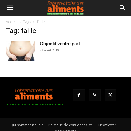
Accueil
Tags
Taille
Tag: taille
Objectif ventre plat
29 août 2019
BIEN CHOISIR SES ALIMENTS, BIEN SE NOURRIR
Qui sommes nous ?
Politique de confidentialité
Newsletter