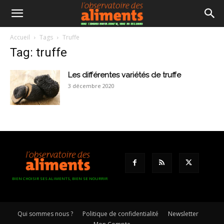
Accueil
Tags
Truffe
Tag: truffe
Les différentes variétés de truffe
3 décembre 2020
BIEN CHOISIR SES ALIMENTS, BIEN SE NOURRIR
Qui sommes nous ?
Politique de confidentialité
Newsletter