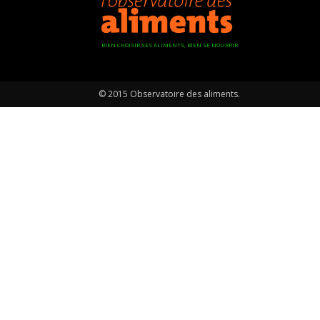
BIEN CHOISIR SES ALIMENTS, BIEN SE NOURRIR
© 2015 Observatoire des aliments.