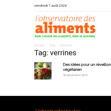
vendredi 7 août 2026
Observat
Accueil
Tags
Verrines
des
Tag: verrines
Des idées pour un réveillon
végétarien
18 décembre 2015
aliments