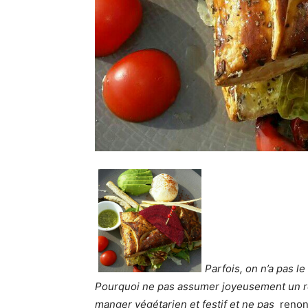
Parfois, on n’a pas l
Pourquoi ne pas assumer joyeusement un ré
manger végétarien et festif et ne pas
renon