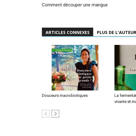
Comment découper une mangue
ARTICLES CONNEXES
PLUS DE L'AUTEU
Douceurs macrobiotiques
La fermentat
vivante et in