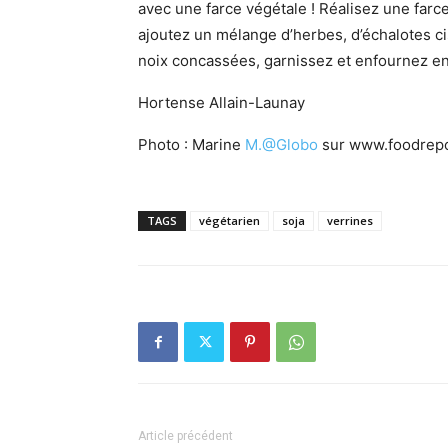
avec une farce végétale ! Réalisez une farc
ajoutez un mélange d’herbes, d’échalotes ci
noix concassées, garnissez et enfournez en
Hortense Allain-Launay
Photo : Marine
M.@Globo
sur www.foodrepo
TAGS
végétarien
soja
verrines
Article précédent