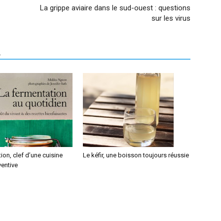
La grippe aviaire dans le sud-ouest : questions
sur les virus
R
ion, clef d’une cuisine
Le kéfir, une boisson toujours réussie
ventive