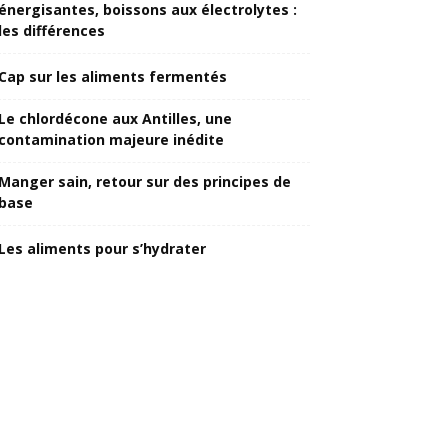
énergisantes, boissons aux électrolytes :
les différences
Cap sur les aliments fermentés
Le chlordécone aux Antilles, une
contamination majeure inédite
Manger sain, retour sur des principes de
base
Les aliments pour s’hydrater