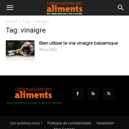
Accueil
Tags
Vinaigre
Tag: vinaigre
Bien utiliser le vrai vinaigre balsamique
28 juin 2022
BIEN CHOISIR SES ALIMENTS, BIEN SE NOURRIR
Qui sommes nous ?
Politique de confidentialité
Newsletter