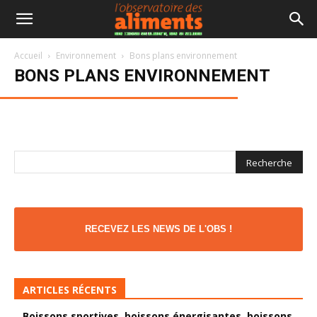
BONS PLANS ENVIRONNEMENT
Accueil
Environnement
Bons plans environnement
Vaste enquête sur le bio en
BONS PLANS ENVIRONNEMENT
Europe
RECEVEZ LES NEWS DE L'OBS !
ARTICLES RÉCENTS
Boissons sportives, boissons énergisantes, boissons