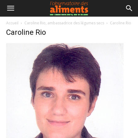
Accueil
Caroline Rio, ambassadrice des légumes secs
Caroline Rio
Caroline Rio