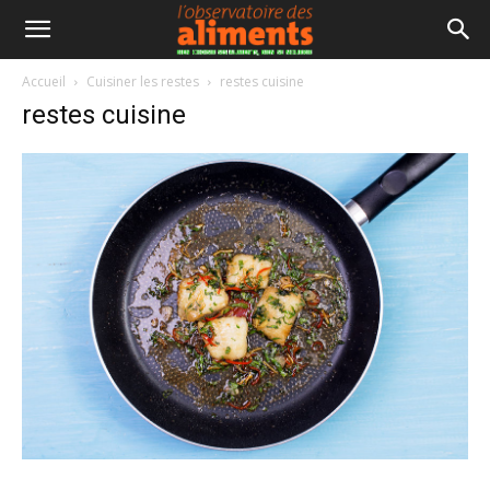
Accueil
Cuisiner les restes
restes cuisine
restes cuisine