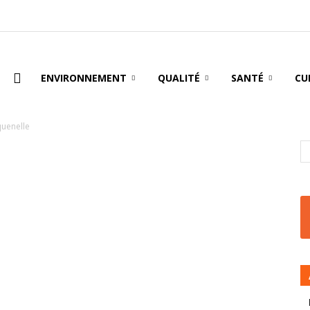
oire
ENVIRONNEMENT
QUALITÉ
SANTÉ
CU
quenelle