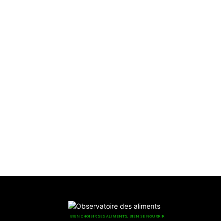
BIEN CHOISIR SES ALIMENTS, BIEN SE NOURRIR