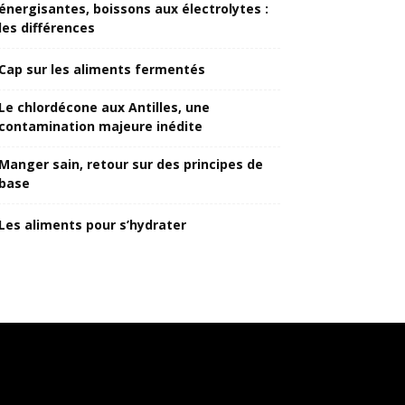
énergisantes, boissons aux électrolytes :
les différences
Cap sur les aliments fermentés
Le chlordécone aux Antilles, une
contamination majeure inédite
Manger sain, retour sur des principes de
base
Les aliments pour s’hydrater