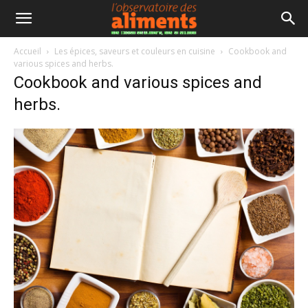
Accueil
Les épices, saveurs et couleurs en cuisine
Cookbook and
various spices and herbs.
Cookbook and various spices and
herbs.