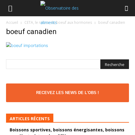
Accueil
CETA, le retour du boeuf aux hormones
boeuf canadien
boeuf canadien
RECEVEZ LES NEWS DE L'OBS !
ARTICLES RÉCENTS
Boissons sportives, boissons énergisantes, boissons