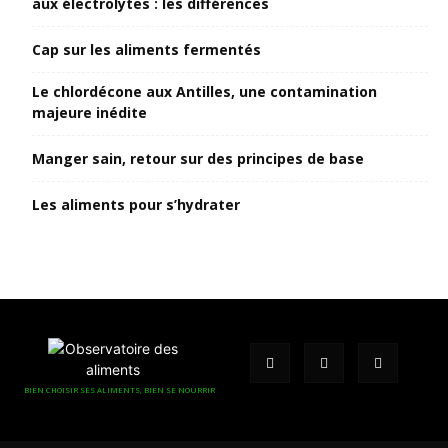
aux électrolytes : les différences
Cap sur les aliments fermentés
Le chlordécone aux Antilles, une contamination
majeure inédite
Manger sain, retour sur des principes de base
Les aliments pour s’hydrater
BIEN CHOISIR SES ALIMENTS, BIEN SE NOURRIR