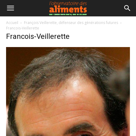
Accueil
François Veillerette, défenseur des générations futures
Francois-Veillerette
Francois-Veillerette